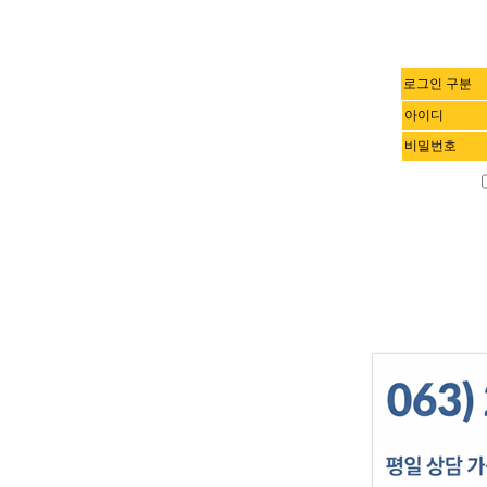
로그인 구분
아이디
비밀번호
문의전화